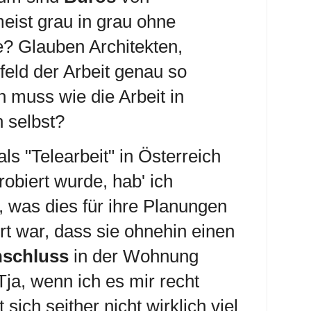
eist grau in grau ohne
? Glauben Architekten,
eld der Arbeit genau so
n muss wie die Arbeit in
n selbst?
als "Telearbeit" in Österreich
robiert wurde, hab' ich
, was dies für ihre Planungen
rt war, dass sie ohnehin einen
nschluss
in der Wohnung
ja, wenn ich es mir recht
sich seither nicht wirklich viel