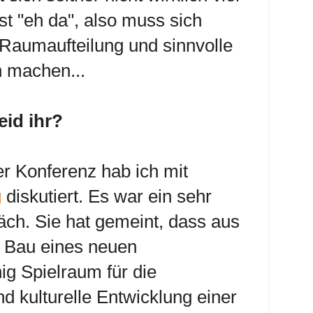
ist "eh da", also muss sich
aumaufteilung und sinnvolle
 machen...
eid ihr?
r Konferenz hab ich mit
g
diskutiert. Es war ein sehr
ch. Sie hat gemeint, dass aus
r Bau eines neuen
g Spielraum für die
d kulturelle Entwicklung einer