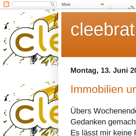
cleebrat
Montag, 13. Juni 2
Immobilien u
Übers Wochenende 
Gedanken gemacht
Es lässt mir keine