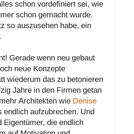
lles schon vordefiniert sei, wie
immer schon gemacht wurde.
atz so auszusehen habe, ein
.
ht! Gerade wenn neu gebaut
doch neue Konzepte
att wiederum das zu betonieren
fzig Jahre in den Firmen getan
 mehr Architekten wie
Denise
 endlich aufzubrechen. Und
 Eigentümer, die endlich
m auf Motivation und