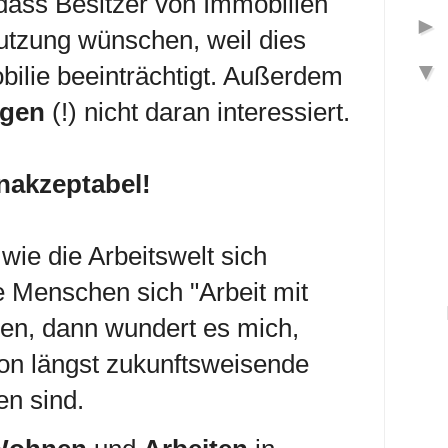
 dass Besitzer von Immobilien
utzung wünschen, weil dies
ilie beeinträchtigt. Außerdem
ngen
(!) nicht daran interessiert.
inakzeptabel!
ie die Arbeitswelt sich
le Menschen sich "Arbeit mit
n, dann wundert es mich,
hon längst zukunftsweisende
en sind.