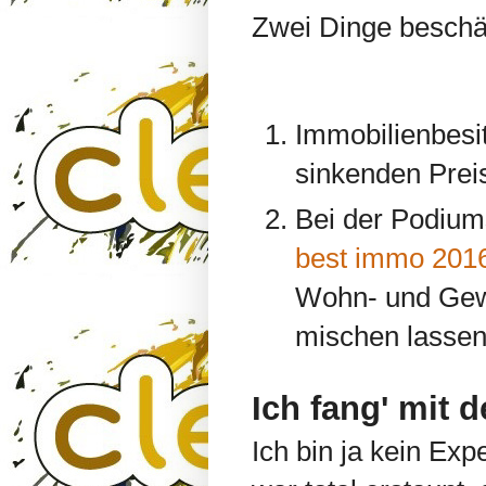
Zwei Dinge beschä
Immobilienbesi
sinkenden Prei
Bei der Podiu
best immo 201
Wohn- und Gewe
mischen lassen
Ich fang' mit
Ich bin ja kein Exp