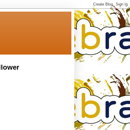
llower